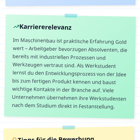
Karriererelevanz
Im Maschinenbau ist praktische Erfahrung Gold
wert – Arbeitgeber bevorzugen Absolventen, die
bereits mit industriellen Prozessen und
Werkzeugen vertraut sind. Als Werkstudent
lernst du den Entwicklungsprozess von der Idee
bis zum fertigen Produkt kennen und baust
wichtige Kontakte in der Branche auf. Viele
Unternehmen übernehmen ihre Werkstudenten
nach dem Studium direkt in Festanstellung.
Tipps für die Bewerbung