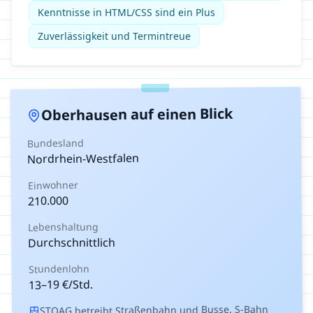
Kenntnisse in HTML/CSS sind ein Plus
Zuverlässigkeit und Termintreue
auf einen Blick
Oberhausen
Bundesland
Nordrhein-Westfalen
Einwohner
210.000
Lebenshaltung
Durchschnittlich
Stundenlohn
€/Std.
19
–
13
STOAG betreibt Straßenbahn und Busse. S-Bahn