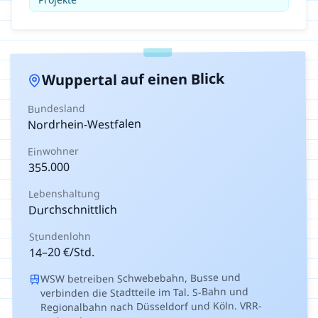
auf einen Blick
Wuppertal
Bundesland
Nordrhein-Westfalen
Einwohner
355.000
Lebenshaltung
Durchschnittlich
Stundenlohn
€/Std.
20
–
14
WSW betreiben Schwebebahn, Busse und
verbinden die Stadtteile im Tal. S-Bahn und
Regionalbahn nach Düsseldorf und Köln. VRR-