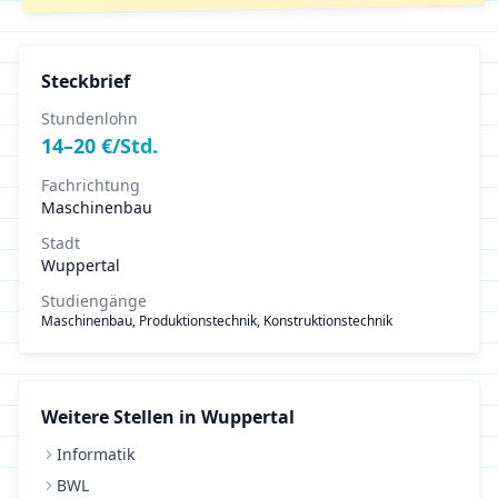
Steckbrief
Stundenlohn
14
–
20
€/Std.
Fachrichtung
Maschinenbau
Stadt
Wuppertal
Studiengänge
Maschinenbau, Produktionstechnik, Konstruktionstechnik
Weitere Stellen in
Wuppertal
Informatik
BWL