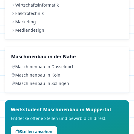
Wirtschaftsinformatik
Elektrotechnik
Marketing
Mediendesign
Maschinenbau
in der Nähe
Maschinenbau
in
Düsseldorf
Maschinenbau
in
Köln
Maschinenbau
in
Solingen
Werkstudent
Maschinenbau
in
Wuppertal
Entdecke offene Stellen und bewirb dich direkt.
Stellen ansehen