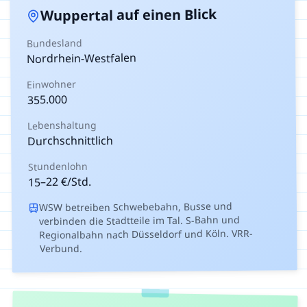
auf einen Blick
Wuppertal
Bundesland
Nordrhein-Westfalen
Einwohner
355.000
Lebenshaltung
Durchschnittlich
Stundenlohn
€/Std.
22
–
15
WSW betreiben Schwebebahn, Busse und
verbinden die Stadtteile im Tal. S-Bahn und
Regionalbahn nach Düsseldorf und Köln. VRR-
Verbund.