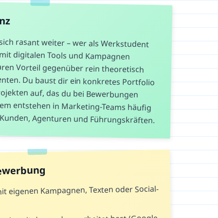
anz
sich rasant weiter – wer als Werkstudent
g mit digitalen Tools und Kampagnen
aren Vorteil gegenüber rein theoretisch
ten. Du baust dir ein konkretes Portfolio
ojekten auf, das du bei Bewerbungen
dem entstehen in Marketing-Teams häufig
u Kunden, Agenturen und Führungskräften.
Bewerbung
 mit eigenen Kampagnen, Texten oder Social-