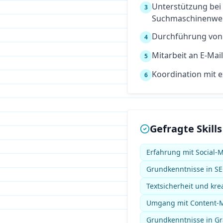
Unterstützung bei
3
Suchmaschinenwer
Durchführung von
4
Mitarbeit an E-Ma
5
Koordination mit 
6
Gefragte Skills
Erfahrung mit Social-
Grundkenntnisse in SE
Textsicherheit und kre
Umgang mit Content-
Grundkenntnisse in Gra