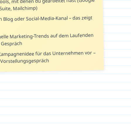
ols, mit denen du gearbeitet hast (Google
Suite, Mailchimp)
n Blog oder Social-Media-Kanal – das zeigt
tuelle Marketing-Trends auf dem Laufenden
m Gespräch
e Kampagnenidee für das Unternehmen vor –
 Vorstellungsgespräch