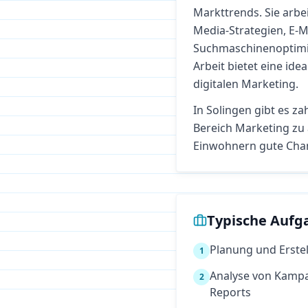
Markttrends. Sie arbe
Media-Strategien, E-
Suchmaschinenoptimie
Arbeit bietet eine ide
digitalen Marketing.
In
Solingen
gibt es za
Bereich
Marketing
zu 
Einwohnern gute Cha
Typische Aufg
Planung und Erstel
1
Analyse von Kamp
2
Reports