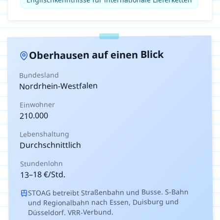
auf einen Blick
Oberhausen
Bundesland
Nordrhein-Westfalen
Einwohner
210.000
Lebenshaltung
Durchschnittlich
Stundenlohn
€/Std.
18
–
13
STOAG betreibt Straßenbahn und Busse. S-Bahn
und Regionalbahn nach Essen, Duisburg und
Düsseldorf. VRR-Verbund.