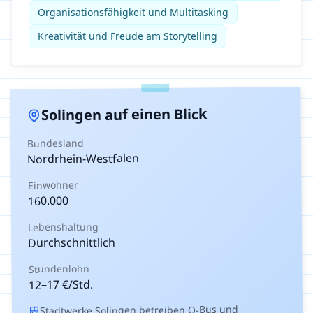
Organisationsfähigkeit und Multitasking
Kreativität und Freude am Storytelling
auf einen Blick
Solingen
Bundesland
Nordrhein-Westfalen
Einwohner
160.000
Lebenshaltung
Durchschnittlich
Stundenlohn
€/Std.
17
–
12
Stadtwerke Solingen betreiben O-Bus und