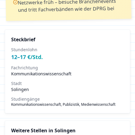
Netzwerke früh – besuche Branchenevents
und tritt Fachverbänden wie der DPRG bei
Steckbrief
Stundenlohn
12
–
17
€/Std.
Fachrichtung
Kommunikationswissenschaft
Stadt
Solingen
Studiengänge
Kommunikationswissenschaft, Publizistik, Medienwissenschaft
Weitere Stellen in
Solingen