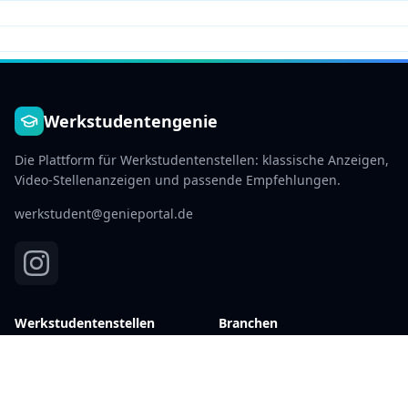
Werkstudentengenie
Die Plattform für Werkstudentenstellen: klassische Anzeigen,
Video-Stellenanzeigen und passende Empfehlungen.
werkstudent@genieportal.de
Werkstudentenstellen
Branchen
Aktuelle Stellen →
IT & Software
Berlin
Marketing
Hamburg
Finanzen