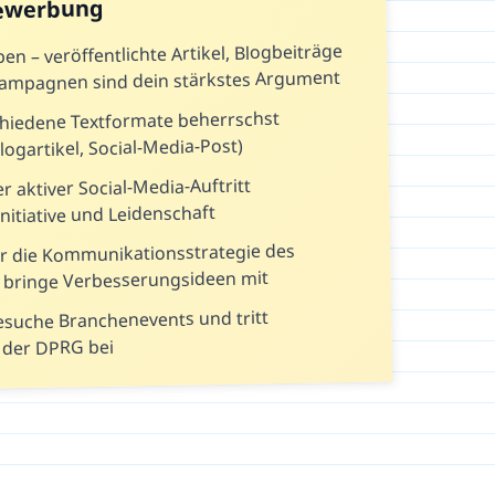
Bewerbung
n – veröffentlichte Artikel, Blogbeiträge
Kampagnen sind dein stärkstes Argument
chiedene Textformate beherrschst
logartikel, Social-Media-Post)
r aktiver Social-Media-Auftritt
nitiative und Leidenschaft
er die Kommunikationsstrategie des
bringe Verbesserungsideen mit
esuche Branchenevents und tritt
 der DPRG bei