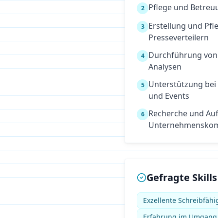
Pflege und Betreu
2
Erstellung und Pf
3
Presseverteilern
Durchführung von
4
Analysen
Unterstützung bei
5
und Events
Recherche und Auf
6
Unternehmenskom
Gefragte Skills
Exzellente Schreibfähi
Erfahrung im Umgang m