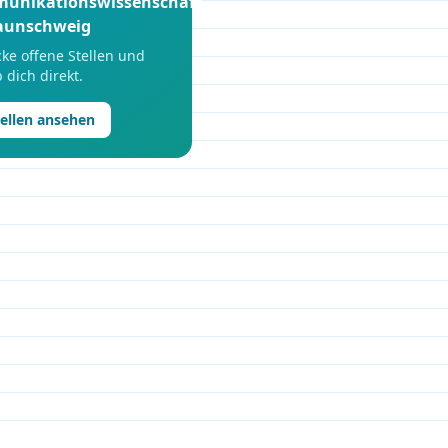
unikationswissenschaft
aunschweig
ke offene Stellen und
 dich direkt.
tellen ansehen