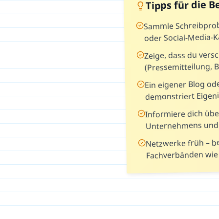
Tipps für die 
Sammle Schreibprobe
oder Social-Media-
Zeige, dass du vers
(Pressemitteilung, B
Ein eigener Blog ode
demonstriert Eigeni
Informiere dich üb
Unternehmens und 
Netzwerke früh – b
Fachverbänden wie