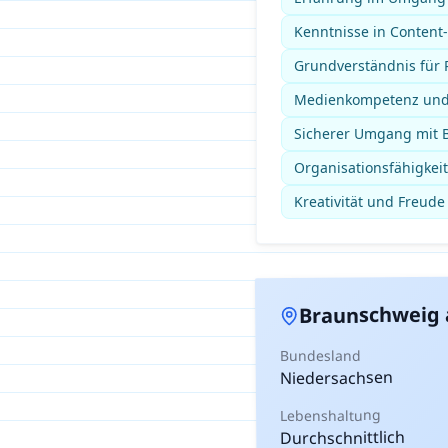
Kenntnisse in Conten
Grundverständnis für P
Medienkompetenz und 
Sicherer Umgang mit B
Organisationsfähigkeit
Kreativität und Freude
Braunschweig
Bundesland
Niedersachsen
Lebenshaltung
Durchschnittlich