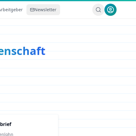
Arbeitgeber
Newsletter
enschaft
brief
enlohn