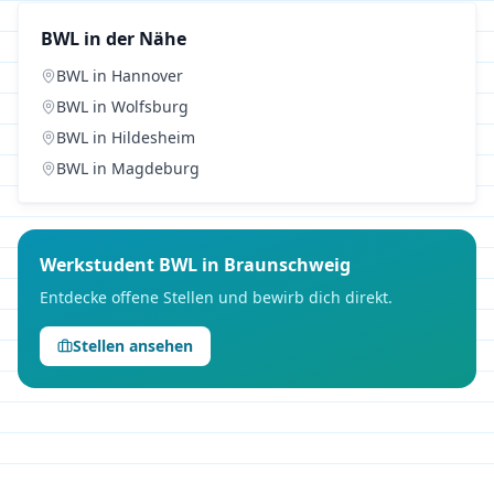
BWL
in der Nähe
BWL
in
Hannover
BWL
in
Wolfsburg
BWL
in
Hildesheim
BWL
in
Magdeburg
Werkstudent
BWL
in
Braunschweig
Entdecke offene Stellen und bewirb dich direkt.
Stellen ansehen