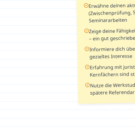
Erwähne deinen aktu
(Zwischenprüfung, 
Seminararbeiten
Zeige deine Fähigke
– ein gut geschrieb
Informiere dich übe
gezieltes Interesse
Erfahrung mit juri
Kernfächern sind s
Nutze die Werkstude
spätere Referendar