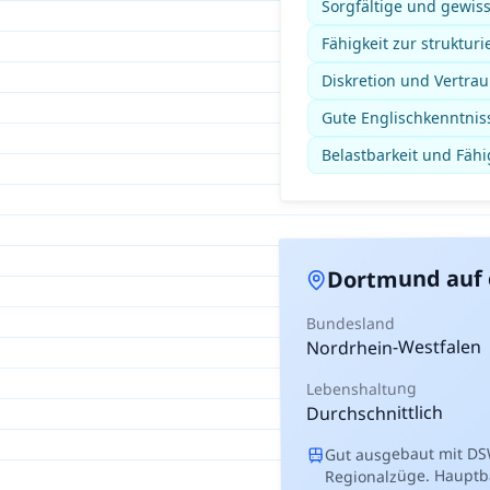
Sorgfältige und gewis
Fähigkeit zur struktur
Diskretion und Vertrau
Gute Englischkenntniss
Belastbarkeit und Fähi
auf 
Dortmund
Bundesland
Nordrhein-Westfalen
Lebenshaltung
Durchschnittlich
Gut ausgebaut mit DS
Regionalzüge. Hauptba