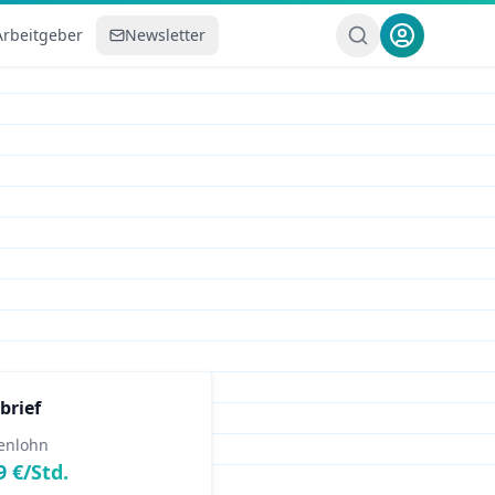
Arbeitgeber
Newsletter
brief
enlohn
9
€/Std.