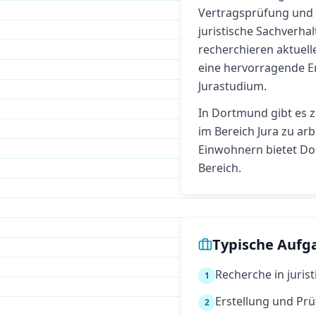
Vertragsprüfung und 
juristische Sachverhal
recherchieren aktuell
eine hervorragende E
Jurastudium.
In
Dortmund
gibt es 
im Bereich
Jura
zu arb
Einwohnern bietet Do
Bereich.
Typische Aufg
Recherche in juris
1
Erstellung und Pr
2