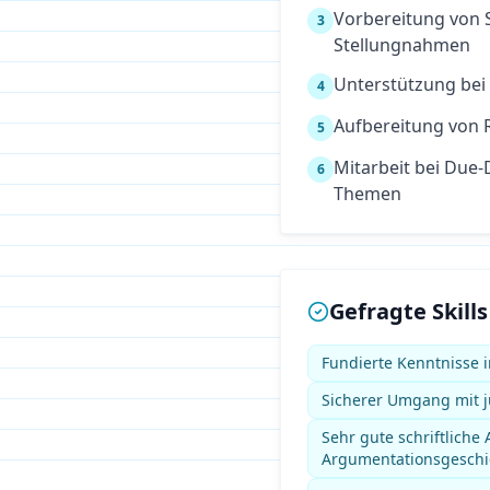
Vorbereitung von S
3
Stellungnahmen
Unterstützung be
4
Aufbereitung von
5
Mitarbeit bei Due
6
Themen
Gefragte Skills
Fundierte Kenntnisse 
Sicherer Umgang mit j
Sehr gute schriftliche
Argumentationsgeschi