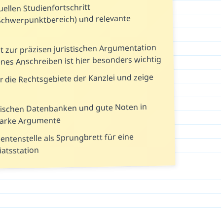
ellen Studienfortschritt
Schwerpunktbereich) und relevante
it zur präzisen juristischen Argumentation
enes Anschreiben ist hier besonders wichtig
r die Rechtsgebiete der Kanzlei und zeige
stischen Datenbanken und gute Noten in
tarke Argumente
ntenstelle als Sprungbrett für eine
iatsstation