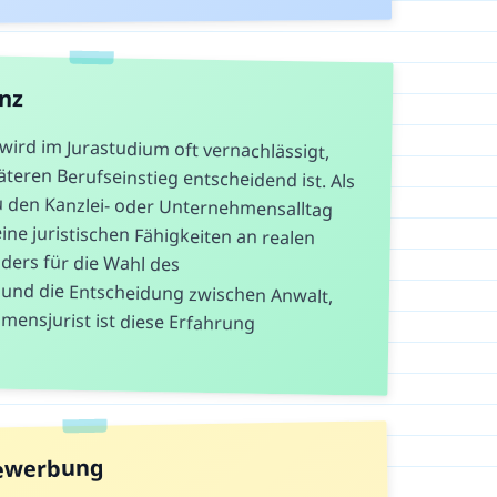
anz
wird im Jurastudium oft vernachlässigt,
eren Berufseinstieg entscheidend ist. Als
u den Kanzlei- oder Unternehmensalltag
ine juristischen Fähigkeiten an realen
. Besonders für die Wahl des
und die Entscheidung zwischen Anwalt,
nehmensjurist ist diese Erfahrung
Bewerbung