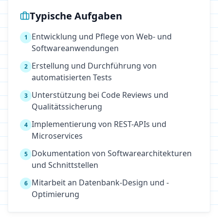
Typische Aufgaben
Entwicklung und Pflege von Web- und
1
Softwareanwendungen
Erstellung und Durchführung von
2
automatisierten Tests
Unterstützung bei Code Reviews und
3
Qualitätssicherung
Implementierung von REST-APIs und
4
Microservices
Dokumentation von Softwarearchitekturen
5
und Schnittstellen
Mitarbeit an Datenbank-Design und -
6
Optimierung