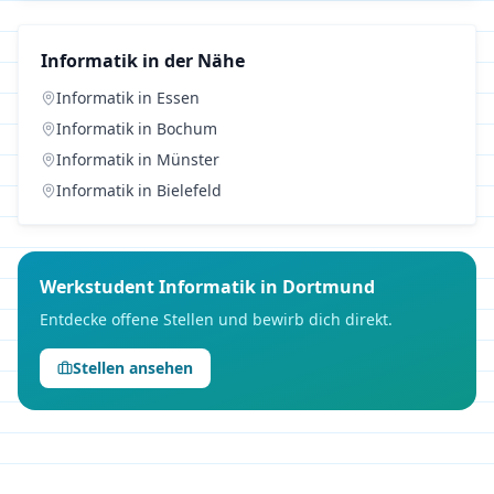
Informatik
in der Nähe
Informatik
in
Essen
Informatik
in
Bochum
Informatik
in
Münster
Informatik
in
Bielefeld
Werkstudent
Informatik
in
Dortmund
Entdecke offene Stellen und bewirb dich direkt.
Stellen ansehen