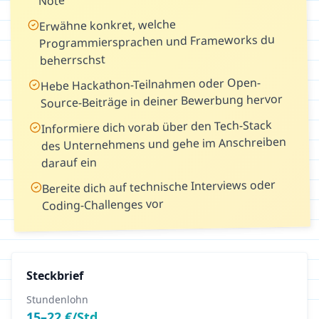
Note
Erwähne konkret, welche
Programmiersprachen und Frameworks du
beherrschst
Hebe Hackathon-Teilnahmen oder Open-
Source-Beiträge in deiner Bewerbung hervor
Informiere dich vorab über den Tech-Stack
des Unternehmens und gehe im Anschreiben
darauf ein
Bereite dich auf technische Interviews oder
Coding-Challenges vor
Steckbrief
Stundenlohn
15
–
22
€/Std.