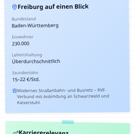
auf einen Blick
Freiburg
Bundesland
Baden-Württemberg
Einwohner
230.000
Lebenshaltung
Überdurchschnittlich
Stundenlohn
€/Std.
22
–
15
Modernes Straßenbahn- und Busnetz – RVF-
Verbund mit Anbindung an Schwarzwald und
Kaiserstuhl.
Karriererelevanz