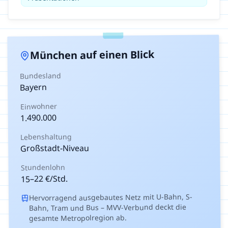
auf einen Blick
München
Bundesland
Bayern
Einwohner
1.490.000
Lebenshaltung
Großstadt-Niveau
Stundenlohn
€/Std.
22
–
15
Hervorragend ausgebautes Netz mit U-Bahn, S-
Bahn, Tram und Bus – MVV-Verbund deckt die
gesamte Metropolregion ab.