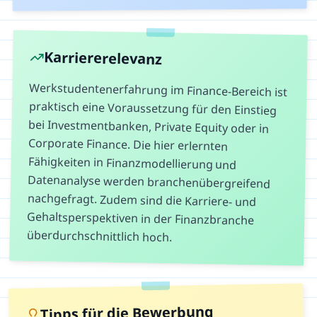
Karriererelevanz
Werkstudentenerfahrung im Finance-Bereich ist
praktisch eine Voraussetzung für den Einstieg
bei Investmentbanken, Private Equity oder in
Corporate Finance. Die hier erlernten
Fähigkeiten in Finanzmodellierung und
Datenanalyse werden branchenübergreifend
nachgefragt. Zudem sind die Karriere- und
Gehaltsperspektiven in der Finanzbranche
überdurchschnittlich hoch.
Tipps für die Bewerbung