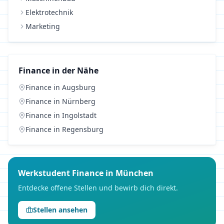
Elektrotechnik
Marketing
Finance
in der Nähe
Finance
in
Augsburg
Finance
in
Nürnberg
Finance
in
Ingolstadt
Finance
in
Regensburg
Werkstudent
Finance
in
München
Entdecke offene Stellen und bewirb dich direkt.
Stellen ansehen