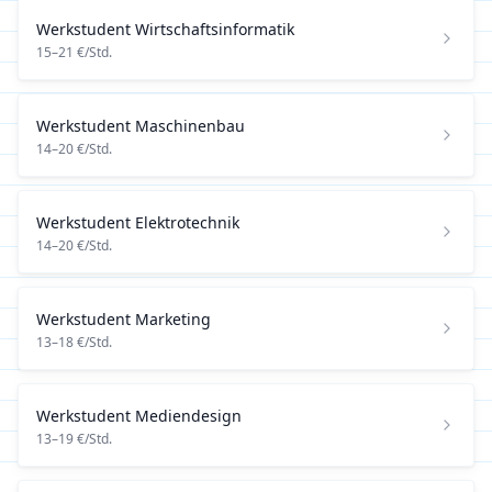
Werkstudent
Wirtschaftsinformatik
15
–
21
€/Std.
Werkstudent
Maschinenbau
14
–
20
€/Std.
Werkstudent
Elektrotechnik
14
–
20
€/Std.
Werkstudent
Marketing
13
–
18
€/Std.
Werkstudent
Mediendesign
13
–
19
€/Std.