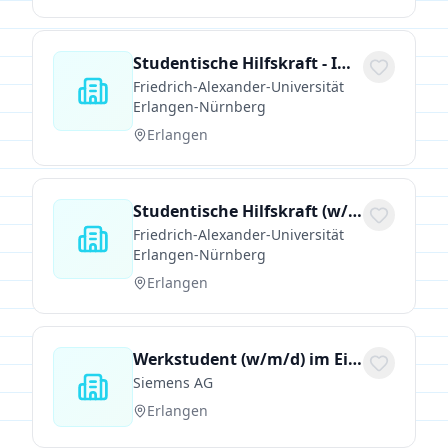
Studentische Hilfskraft - Implementierungen Programmiersprachen / Entwicklung Webanwendungen IT (w/m/d)
Friedrich-Alexander-Universität
Erlangen-Nürnberg
Erlangen
Studentische Hilfskraft (w/m/d) für das Projekt FAUstairs an der Professur für Didaktik der Informatik
Friedrich-Alexander-Universität
Erlangen-Nürnberg
Erlangen
Werkstudent (w/m/d) im Einkauf zur Unterstützung im Bereich Kabel und Leitungen
Siemens AG
Erlangen