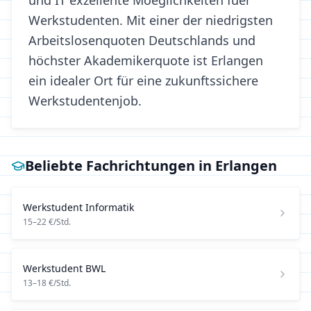
und IT exzellente Moeglichkeiten fuer
Werkstudenten. Mit einer der niedrigsten
Arbeitslosenquoten Deutschlands und
höchster Akademikerquote ist Erlangen
ein idealer Ort für eine zukunftssichere
Werkstudentenjob.
Beliebte Fachrichtungen in
Erlangen
Werkstudent
Informatik
15
–
22
€/Std.
Werkstudent
BWL
13
–
18
€/Std.