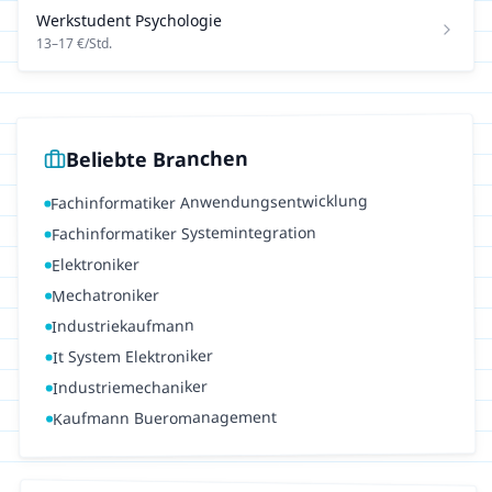
Werkstudent
Psychologie
13
–
17
€/Std.
Beliebte Branchen
Fachinformatiker Anwendungsentwicklung
Fachinformatiker Systemintegration
Elektroniker
Mechatroniker
Industriekaufmann
It System Elektroniker
Industriemechaniker
Kaufmann Bueromanagement