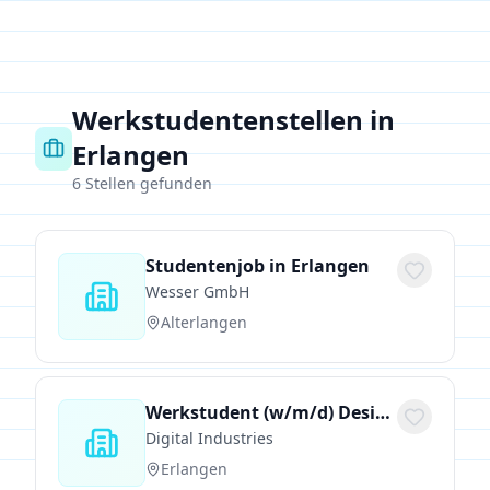
Werkstudentenstellen in
Erlangen
6
Stellen gefunden
Studentenjob in Erlangen
Wesser GmbH
Alterlangen
Werkstudent (w/m/d) Design-driven Innovation & Visual Storytelling (Creativity Lab)
Digital Industries
Erlangen