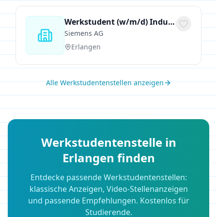
Werkstudent (w/m/d) Industrial Engineering mit Fokus auf KI- und Digitalisierungsansätze in Zeitwirtschaft und Ergonomie – Gerätewerk Erlangen – Optional: Abschlussarbeit
Siemens AG
Erlangen
Alle Werkstudentenstellen anzeigen
Werkstudentenstelle in
Erlangen
finden
Entdecke passende Werkstudentenstellen:
klassische Anzeigen, Video-Stellenanzeigen
und passende Empfehlungen. Kostenlos für
Studierende.