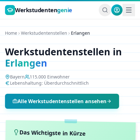
Zum Hauptinhalt springen
Werkstudenten
genie
Home
Werkstudentenstellen
Erlangen
Werkstudentenstellen in
Erlangen
Bayern
115.000
Einwohner
Lebenshaltung:
Überdurchschnittlich
Alle Werkstudentenstellen ansehen
Das Wichtigste in Kürze