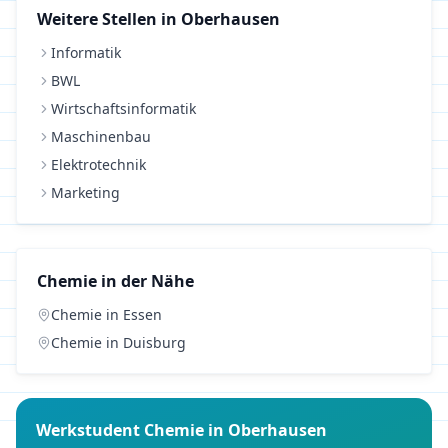
Weitere Stellen in
Oberhausen
Informatik
BWL
Wirtschaftsinformatik
Maschinenbau
Elektrotechnik
Marketing
Chemie
in der Nähe
Chemie
in
Essen
Chemie
in
Duisburg
Werkstudent
Chemie
in
Oberhausen