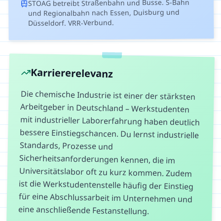
STOAG betreibt Straßenbahn und Busse. S-Bahn
und Regionalbahn nach Essen, Duisburg und
Düsseldorf. VRR-Verbund.
Karriererelevanz
Die chemische Industrie ist einer der stärksten
Arbeitgeber in Deutschland – Werkstudenten
mit industrieller Laborerfahrung haben deutlich
bessere Einstiegschancen. Du lernst industrielle
Standards, Prozesse und
Sicherheitsanforderungen kennen, die im
Universitätslabor oft zu kurz kommen. Zudem
ist die Werkstudentenstelle häufig der Einstieg
für eine Abschlussarbeit im Unternehmen und
eine anschließende Festanstellung.