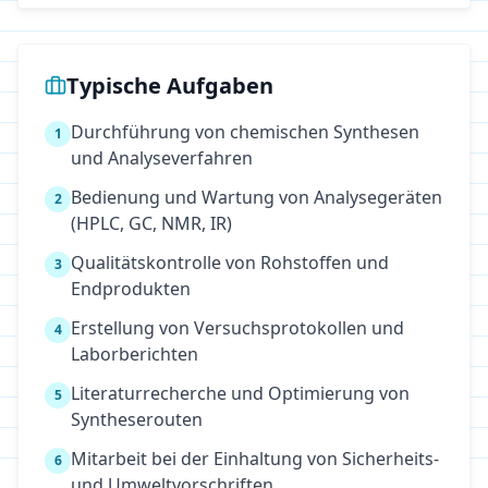
Typische Aufgaben
Durchführung von chemischen Synthesen
1
und Analyseverfahren
Bedienung und Wartung von Analysegeräten
2
(HPLC, GC, NMR, IR)
Qualitätskontrolle von Rohstoffen und
3
Endprodukten
Erstellung von Versuchsprotokollen und
4
Laborberichten
Literaturrecherche und Optimierung von
5
Syntheserouten
Mitarbeit bei der Einhaltung von Sicherheits-
6
und Umweltvorschriften