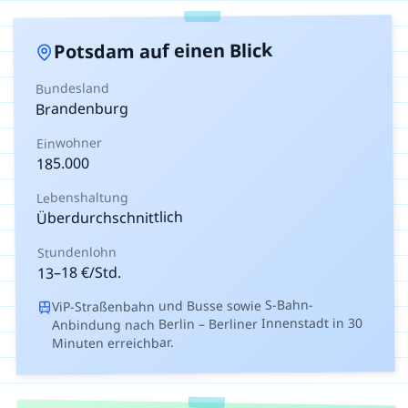
auf einen Blick
Potsdam
Bundesland
Brandenburg
Einwohner
185.000
Lebenshaltung
Überdurchschnittlich
Stundenlohn
€/Std.
18
–
13
ViP-Straßenbahn und Busse sowie S-Bahn-
Anbindung nach Berlin – Berliner Innenstadt in 30
Minuten erreichbar.