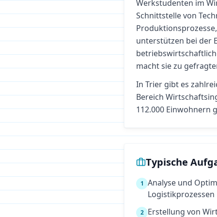
Werkstudenten im Wir
Schnittstelle von Tech
Produktionsprozesse,
unterstützen bei der
betriebswirtschaftliche
macht sie zu gefragte
In
Trier
gibt es zahlre
Bereich
Wirtschaftsi
112.000 Einwohnern g
Typische Aufg
Analyse und Optim
1
Logistikprozessen
Erstellung von Wi
2