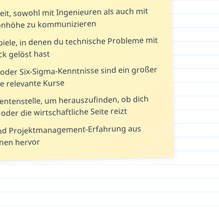
eit, sowohl mit Ingenieuren als auch mit
genhöhe zu kommunizieren
piele, in denen du technische Probleme mit
ck gelöst hast
der Six-Sigma-Kenntnisse sind ein großer
e relevante Kurse
entenstelle, um herauszufinden, ob dich
oder die wirtschaftliche Seite reizt
nd Projektmanagement-Erfahrung aus
nen hervor