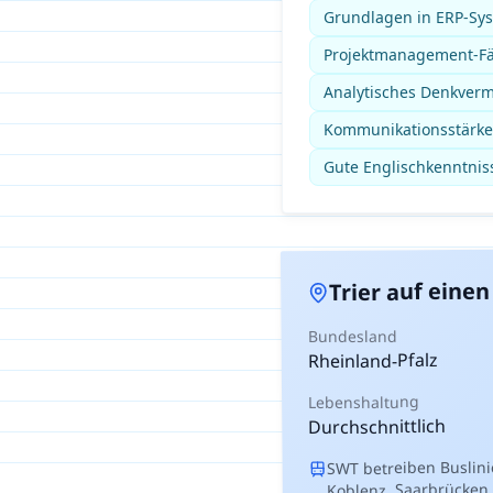
Grundlagen in ERP-Sys
Projektmanagement-Fä
Analytisches Denkver
Kommunikationsstärke 
Gute Englischkenntnis
auf einen 
Trier
Bundesland
Rheinland-Pfalz
Lebenshaltung
Durchschnittlich
SWT betreiben Buslin
Koblenz, Saarbrücken