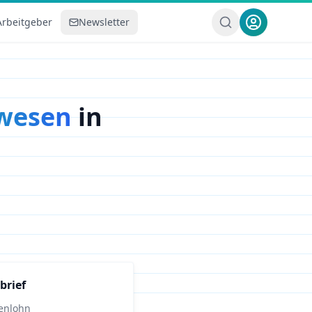
Arbeitgeber
Newsletter
rwesen
in
brief
enlohn