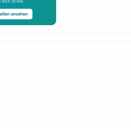
 dich direkt.
tellen ansehen