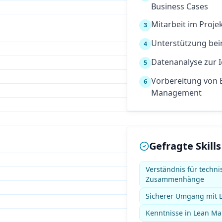
Business Cases
Mitarbeit im Proj
3
Unterstützung be
4
Datenanalyse zur I
5
Vorbereitung von 
6
Management
Gefragte Skills
Verständnis für techni
Zusammenhänge
Sicherer Umgang mit E
Kenntnisse in Lean M