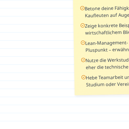
Betone deine Fähigk
Kaufleuten auf Au
Zeige konkrete Beis
wirtschaftlichem Bli
Lean-Management- o
Pluspunkt – erwähn
Nutze die Werkstud
eher die technische 
Hebe Teamarbeit u
Studium oder Verei