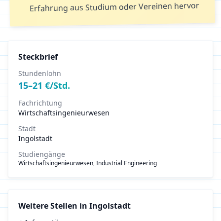
Erfahrung aus Studium oder Vereinen hervor
Steckbrief
Stundenlohn
15
–
21
€/Std.
Fachrichtung
Wirtschaftsingenieurwesen
Stadt
Ingolstadt
Studiengänge
Wirtschaftsingenieurwesen, Industrial Engineering
Weitere Stellen in
Ingolstadt