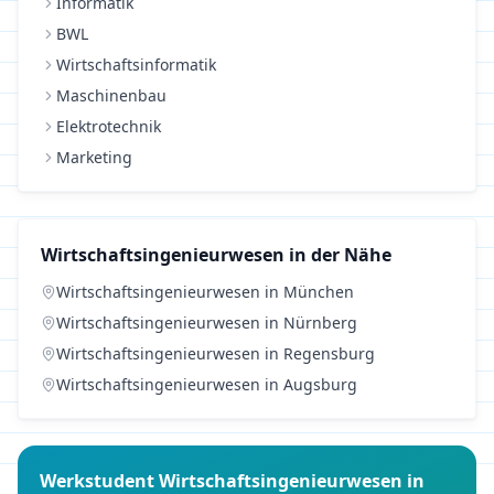
Informatik
BWL
Wirtschaftsinformatik
Maschinenbau
Elektrotechnik
Marketing
Wirtschaftsingenieurwesen
in der Nähe
Wirtschaftsingenieurwesen
in
München
Wirtschaftsingenieurwesen
in
Nürnberg
Wirtschaftsingenieurwesen
in
Regensburg
Wirtschaftsingenieurwesen
in
Augsburg
Werkstudent
Wirtschaftsingenieurwesen
in