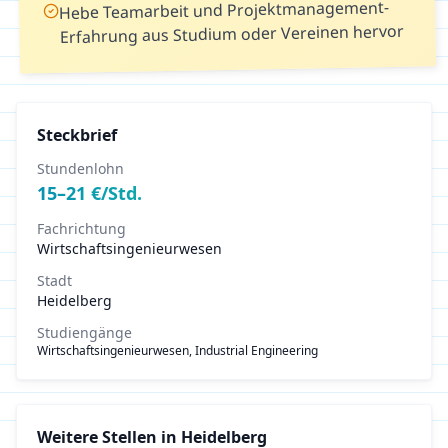
Hebe Teamarbeit und Projektmanagement-
Erfahrung aus Studium oder Vereinen hervor
Steckbrief
Stundenlohn
15
–
21
€/Std.
Fachrichtung
Wirtschaftsingenieurwesen
Stadt
Heidelberg
Studiengänge
Wirtschaftsingenieurwesen, Industrial Engineering
Weitere Stellen in
Heidelberg