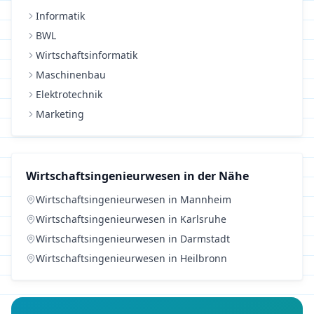
Informatik
BWL
Wirtschaftsinformatik
Maschinenbau
Elektrotechnik
Marketing
Wirtschaftsingenieurwesen
in der Nähe
Wirtschaftsingenieurwesen
in
Mannheim
Wirtschaftsingenieurwesen
in
Karlsruhe
Wirtschaftsingenieurwesen
in
Darmstadt
Wirtschaftsingenieurwesen
in
Heilbronn