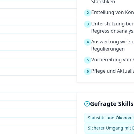
Statistiken
Erstellung von Ko
2
Unterstützung be
3
Regressionsanaly
Auswertung wirts
4
Regulierungen
Vorbereitung von P
5
Pflege und Aktual
6
Gefragte Skills
Statistik- und Ökonome
Sicherer Umgang mit E