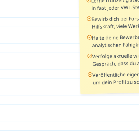
in fast jeder VWL-S
Bewirb dich bei For
Hilfskraft, viele W
Halte deine Bewerbu
analytischen Fähigk
Verfolge aktuelle w
Gespräch, dass du 
Veröffentliche eige
um dein Profil zu s