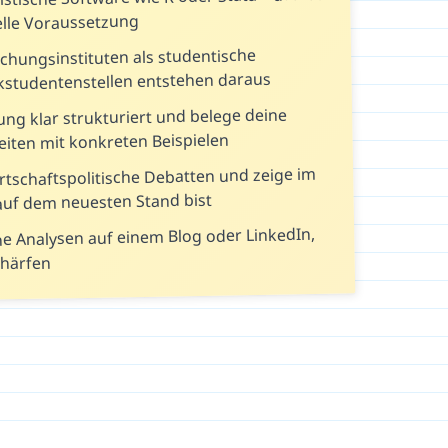
telle Voraussetzung
schungsinstituten als studentische
erkstudentenstellen entstehen daraus
ng klar strukturiert und belege deine
eiten mit konkreten Beispielen
irtschaftspolitische Debatten und zeige im
auf dem neuesten Stand bist
ne Analysen auf einem Blog oder LinkedIn,
chärfen