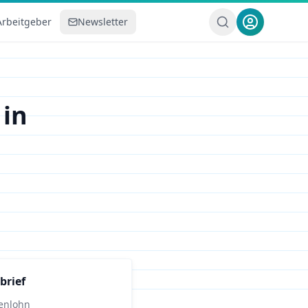
Arbeitgeber
Newsletter
in
brief
enlohn