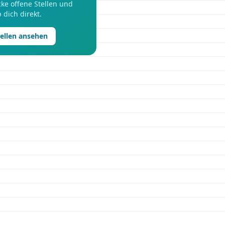
ke offene Stellen und
 dich direkt.
tellen ansehen