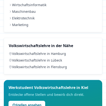
Wirtschaftsinformatik
Maschinenbau
Elektrotechnik
Marketing
Volkswirtschaftslehre
in der Nähe
Volkswirtschaftslehre
in
Hamburg
Volkswirtschaftslehre
in
Lübeck
Volkswirtschaftslehre
in
Flensburg
Werkstudent
Volkswirtschaftslehre
in
Kiel
Entdecke offene Stellen und bewirb dich direkt.
Stellen ansehen