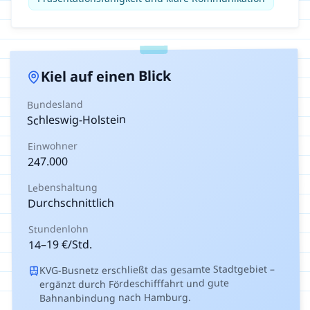
auf einen Blick
Kiel
Bundesland
Schleswig-Holstein
Einwohner
247.000
Lebenshaltung
Durchschnittlich
Stundenlohn
€/Std.
19
–
14
KVG-Busnetz erschließt das gesamte Stadtgebiet –
ergänzt durch Fördeschifffahrt und gute
Bahnanbindung nach Hamburg.