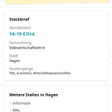
Steckbrief
Stundenlohn
14
–
19
€/Std.
Fachrichtung
Volkswirtschaftslehre
Stadt
Hagen
Studiengänge
VWL, Economics, Wirtschaftswissenschaften
Weitere Stellen in
Hagen
Informatik
BWL