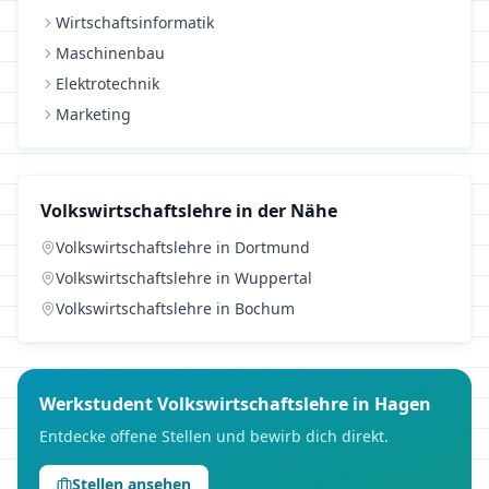
Wirtschaftsinformatik
Maschinenbau
Elektrotechnik
Marketing
Volkswirtschaftslehre
in der Nähe
Volkswirtschaftslehre
in
Dortmund
Volkswirtschaftslehre
in
Wuppertal
Volkswirtschaftslehre
in
Bochum
Werkstudent
Volkswirtschaftslehre
in
Hagen
Entdecke offene Stellen und bewirb dich direkt.
Stellen ansehen