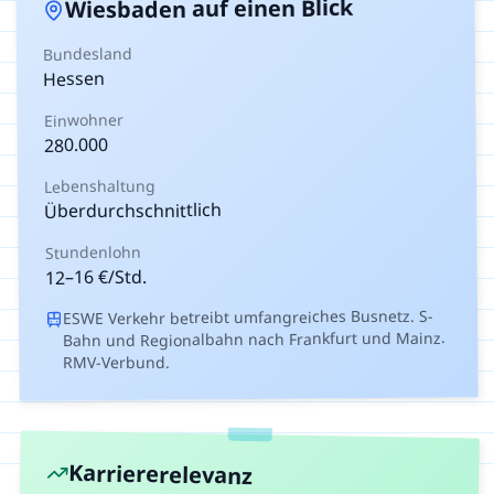
auf einen Blick
Wiesbaden
Bundesland
Hessen
Einwohner
280.000
Lebenshaltung
Überdurchschnittlich
Stundenlohn
€/Std.
16
–
12
ESWE Verkehr betreibt umfangreiches Busnetz. S-
Bahn und Regionalbahn nach Frankfurt und Mainz.
RMV-Verbund.
Karriererelevanz