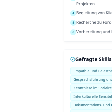
Projekten
Begleitung von Kl
4
Recherche zu Förd
5
Vorbereitung und
6
Gefragte Skills
Empathie und Belastba
Gesprächsführung und
Kenntnisse im Sozialrech
Interkulturelle Sensibil
Dokumentations- und O