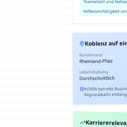
Teamarbeit und Netz
Reflexionsfähigkeit un
auf ei
Koblenz
Bundesland
Rheinland-Pfalz
Lebenshaltung
Durchschnittlich
KOVEB betreibt Buslin
Regionalbahn entlang
Karriererelev