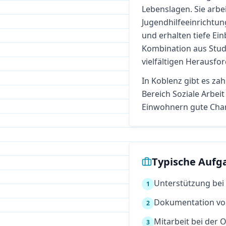
Lebenslagen. Sie arbei
Jugendhilfeeinrichtun
und erhalten tiefe Ein
Kombination aus Studi
vielfältigen Herausfo
In
Koblenz
gibt es zah
Bereich
Soziale Arbeit
Einwohnern gute Cha
Typische Aufg
Unterstützung bei
1
Dokumentation von
2
Mitarbeit bei der
3