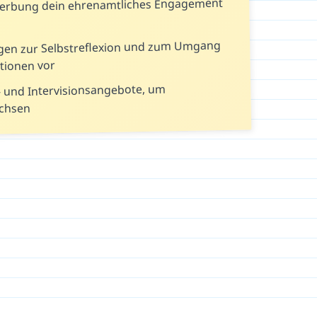
werbung dein ehrenamtliches Engagement
ragen zur Selbstreflexion und zum Umgang
tionen vor
- und Intervisionsangebote, um
achsen