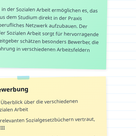
in der Sozialen Arbeit ermöglichen es, das
 aus dem Studium direkt in der Praxis
 berufliches Netzwerk aufzubauen. Der
er Sozialen Arbeit sorgt für hervorragende
eitgeber schätzen besonders Bewerber, die
rfahrung in verschiedenen Arbeitsfeldern
Bewerbung
n Überblick über die verschiedenen
zialen Arbeit
relevanten Sozialgesetzbüchern vertraut,
II