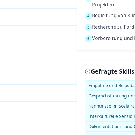
Projekten
Begleitung von Kl
4
Recherche zu Förd
5
Vorbereitung und
6
Gefragte Skills
Empathie und Belastba
Gesprächsführung und
Kenntnisse im Sozialrech
Interkulturelle Sensibil
Dokumentations- und O