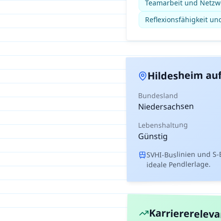
Teamarbeit und Netz
Reflexionsfähigkeit un
auf
Hildesheim
Bundesland
Niedersachsen
Lebenshaltung
Günstig
SVHI-Buslinien und S
ideale Pendlerlage.
Karriererelev