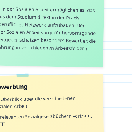
in der Sozialen Arbeit ermöglichen es, das
 aus dem Studium direkt in der Praxis
 berufliches Netzwerk aufzubauen. Der
er Sozialen Arbeit sorgt für hervorragende
eitgeber schätzen besonders Bewerber, die
rfahrung in verschiedenen Arbeitsfeldern
Bewerbung
n Überblick über die verschiedenen
zialen Arbeit
relevanten Sozialgesetzbüchern vertraut,
II