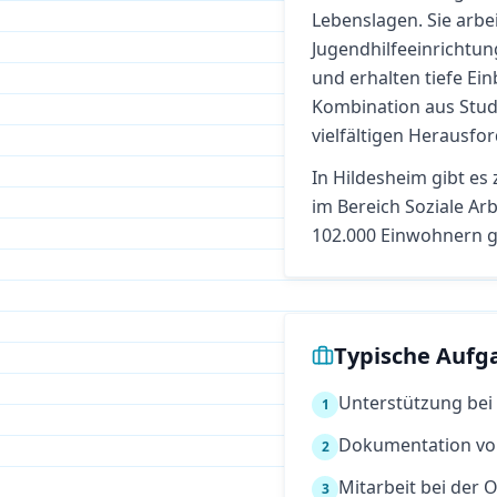
Lebenslagen. Sie arbei
Jugendhilfeeinrichtun
und erhalten tiefe Ein
Kombination aus Studi
vielfältigen Herausfo
In
Hildesheim
gibt es 
im Bereich
Soziale Arb
102.000 Einwohnern g
Typische Aufg
Unterstützung bei
1
Dokumentation von
2
Mitarbeit bei der
3