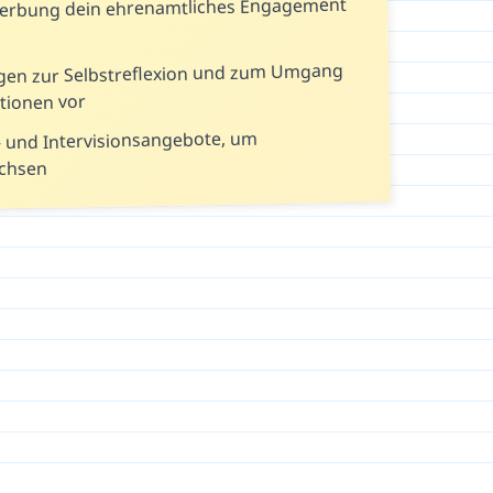
werbung dein ehrenamtliches Engagement
ragen zur Selbstreflexion und zum Umgang
tionen vor
- und Intervisionsangebote, um
achsen