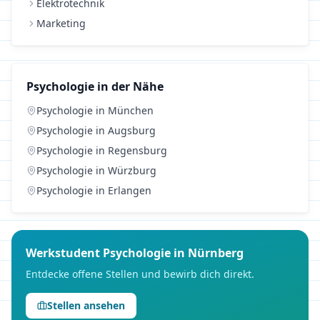
Elektrotechnik
Marketing
Psychologie
in der Nähe
Psychologie
in
München
Psychologie
in
Augsburg
Psychologie
in
Regensburg
Psychologie
in
Würzburg
Psychologie
in
Erlangen
Werkstudent
Psychologie
in
Nürnberg
Entdecke offene Stellen und bewirb dich direkt.
Stellen ansehen