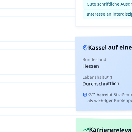
Gute schriftliche Ausd
Interesse an interdis
auf eine
Kassel
Bundesland
Hessen
Lebenshaltung
Durchschnittlich
KVG betreibt Straßen
als wichtiger Knotenp
Karriererelev