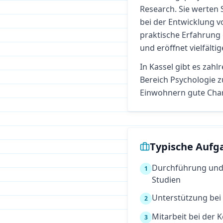
Research. Sie werten 
bei der Entwicklung 
praktische Erfahrung 
und eröffnet vielfälti
In
Kassel
gibt es zahl
Bereich
Psychologie
z
Einwohnern gute Cha
Typische Aufg
Durchführung und
1
Studien
Unterstützung bei
2
Mitarbeit bei der
3