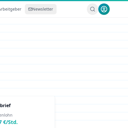
Arbeitgeber
Newsletter
brief
enlohn
7
€/Std.