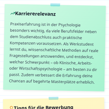
Karriererelevanz
Praxiserfahrung ist in der Psychologie
besonders wichtig, da viele Berufsfelder neben
dem Studienabschluss auch praktische
Kompetenzen voraussetzen. Als Werkstudent
lernst du, wissenschaftliche Methoden auf reale
Fragestellungen anzuwenden, und entdeckst,
welcher Schwerpunkt – ob Klinische, Arbeits-
oder Wirtschaftspsychologie – am besten zu dir
passt. Zudem verbessert die Erfahrung deine
Chancen auf begehrte Masterplätze erheblich.
Tipps für die Bewerbung