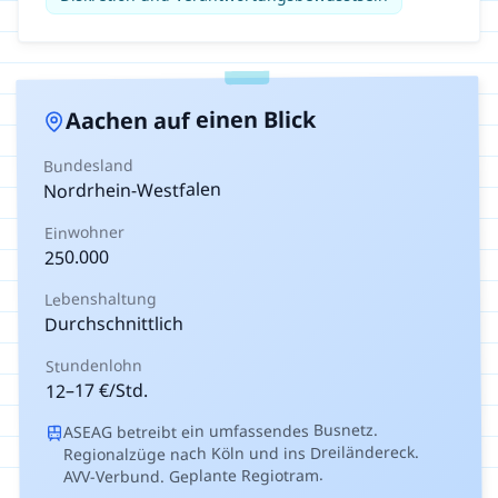
auf einen Blick
Aachen
Bundesland
Nordrhein-Westfalen
Einwohner
250.000
Lebenshaltung
Durchschnittlich
Stundenlohn
€/Std.
17
–
12
ASEAG betreibt ein umfassendes Busnetz.
Regionalzüge nach Köln und ins Dreiländereck.
AVV-Verbund. Geplante Regiotram.