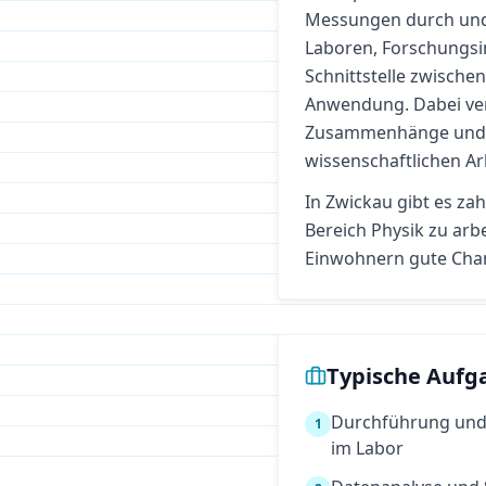
Messungen durch und 
Laboren, Forschungsin
Schnittstelle zwisch
Anwendung. Dabei vert
Zusammenhänge und s
wissenschaftlichen Ar
In
Zwickau
gibt es zah
Bereich
Physik
zu arbe
Einwohnern gute Cha
Typische Aufg
Durchführung und 
1
im Labor