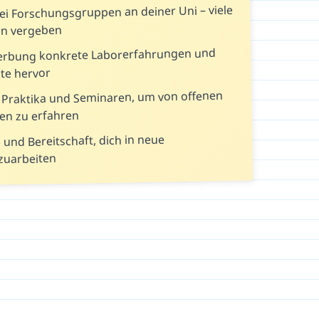
bei Forschungsgruppen an deiner Uni – viele
rn vergeben
erbung konkrete Laborerfahrungen und
te hervor
 Praktika und Seminaren, um von offenen
en zu erfahren
e und Bereitschaft, dich in neue
zuarbeiten