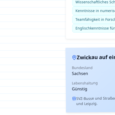
Wissenschaftliches Sch
Kenntnisse in numeris
Teamfähigkeit in For
Englischkenntnisse für
auf ei
Zwickau
Bundesland
Sachsen
Lebenshaltung
Günstig
SVZ-Busse und Straß
und Leipzig.