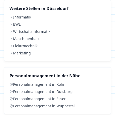
Weitere Stellen in
Düsseldorf
Informatik
BWL
Wirtschaftsinformatik
Maschinenbau
Elektrotechnik
Marketing
Personalmanagement
in der Nähe
Personalmanagement
in
Köln
Personalmanagement
in
Duisburg
Personalmanagement
in
Essen
Personalmanagement
in
Wuppertal