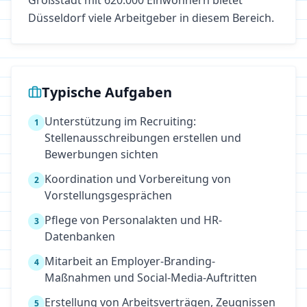
Großstadt mit 620.000 Einwohnern bietet
Düsseldorf viele Arbeitgeber in diesem Bereich.
Typische Aufgaben
Unterstützung im Recruiting:
1
Stellenausschreibungen erstellen und
Bewerbungen sichten
Koordination und Vorbereitung von
2
Vorstellungsgesprächen
Pflege von Personalakten und HR-
3
Datenbanken
Mitarbeit an Employer-Branding-
4
Maßnahmen und Social-Media-Auftritten
Erstellung von Arbeitsverträgen, Zeugnissen
5