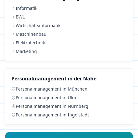
Informatik
BWL
Wirtschaftsinformatik
Maschinenbau
Elektrotechnik
Marketing
Personalmanagement
in der Nähe
Personalmanagement
in
München
Personalmanagement
in
Ulm
Personalmanagement
in
Nürnberg
Personalmanagement
in
Ingolstadt