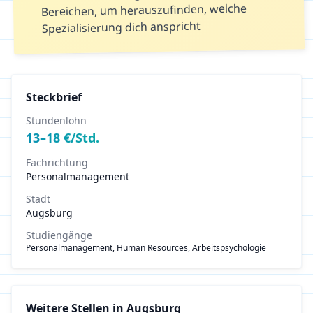
Bereichen, um herauszufinden, welche
Spezialisierung dich anspricht
Steckbrief
Stundenlohn
13
–
18
€/Std.
Fachrichtung
Personalmanagement
Stadt
Augsburg
Studiengänge
Personalmanagement, Human Resources, Arbeitspsychologie
Weitere Stellen in
Augsburg