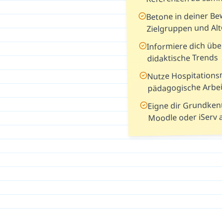
Betone in deiner B
Zielgruppen und Alt
Informiere dich übe
didaktische Trends
Nutze Hospitations
pädagogische Arbei
Eigne dir Grundkenn
Moodle oder iServ 