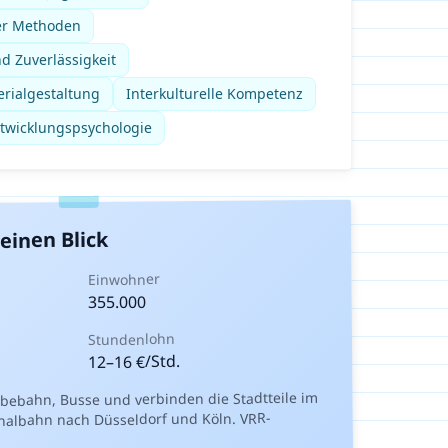
her Methoden
d Zuverlässigkeit
erialgestaltung
Interkulturelle Kompetenz
twicklungspsychologie
einen Blick
Einwohner
355.000
Stundenlohn
€/Std.
16
–
12
ebahn, Busse und verbinden die Stadtteile im
nalbahn nach Düsseldorf und Köln. VRR-