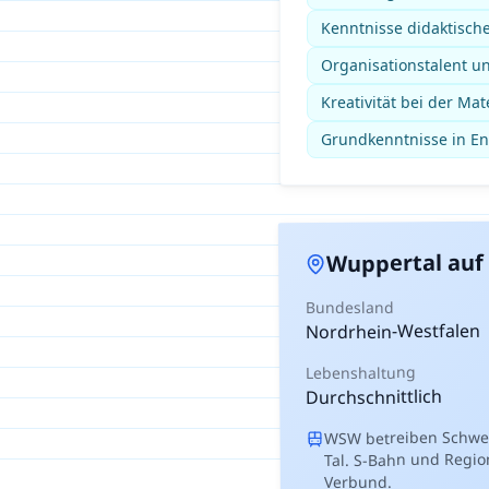
Kenntnisse didaktisc
Organisationstalent un
Kreativität bei der Mat
Grundkenntnisse in En
auf 
Wuppertal
Bundesland
Nordrhein-Westfalen
Lebenshaltung
Durchschnittlich
WSW betreiben Schweb
Tal. S-Bahn und Regio
Verbund.