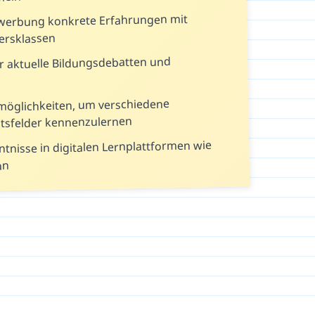
ewerbung konkrete Erfahrungen mit
ersklassen
r aktuelle Bildungsdebatten und
möglichkeiten, um verschiedene
tsfelder kennenzulernen
tnisse in digitalen Lernplattformen wie
an