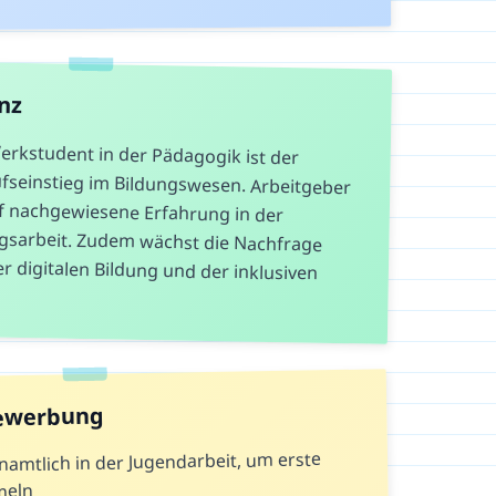
nz
erkstudent in der Pädagogik ist der
seinstieg im Bildungswesen. Arbeitgeber
uf nachgewiesene Erfahrung in der
sarbeit. Zudem wächst die Nachfrage
r digitalen Bildung und der inklusiven
Bewerbung
namtlich in der Jugendarbeit, um erste
meln