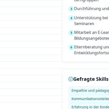
Durchführung und
3
Unterstützung bei
4
Seminaren
Mitarbeit an E-Lea
5
Bildungsangebote
Elternberatung u
6
Entwicklungsfortsc
Gefragte Skills
Empathie und pädagog
Kommunikationsstärke 
Erfahrung in der Kind