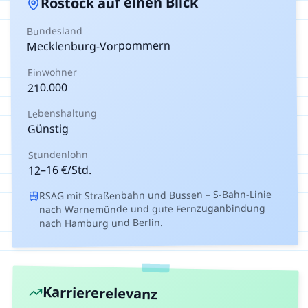
auf einen Blick
Rostock
Bundesland
Mecklenburg-Vorpommern
Einwohner
210.000
Lebenshaltung
Günstig
Stundenlohn
€/Std.
16
–
12
RSAG mit Straßenbahn und Bussen – S-Bahn-Linie
nach Warnemünde und gute Fernzuganbindung
nach Hamburg und Berlin.
Karriererelevanz