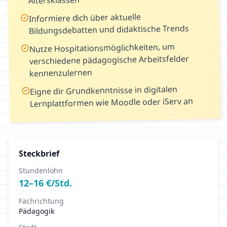
Altersklassen
Informiere dich über aktuelle
Bildungsdebatten und didaktische Trends
Nutze Hospitationsmöglichkeiten, um
verschiedene pädagogische Arbeitsfelder
kennenzulernen
Eigne dir Grundkenntnisse in digitalen
Lernplattformen wie Moodle oder iServ an
Steckbrief
Stundenlohn
12
–
16
€/Std.
Fachrichtung
Pädagogik