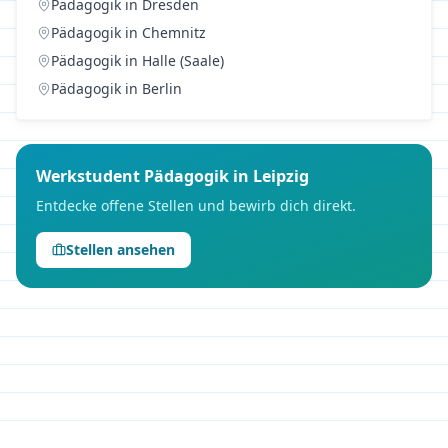
Pädagogik
in
Dresden
Pädagogik
in
Chemnitz
Pädagogik
in
Halle (Saale)
Pädagogik
in
Berlin
Werkstudent
Pädagogik
in
Leipzig
Entdecke offene Stellen und bewirb dich direkt.
Stellen ansehen