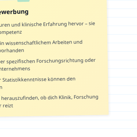
Bewerbung
ren und klinische Erfahrung hervor – sie
Kompetenz
in wissenschaftlichem Arbeiten und
s vorhanden
der spezifischen Forschungsrichtung oder
Unternehmens
r Statistikkenntnisse können den
n
m herauszufinden, ob dich Klinik, Forschung
 reizt