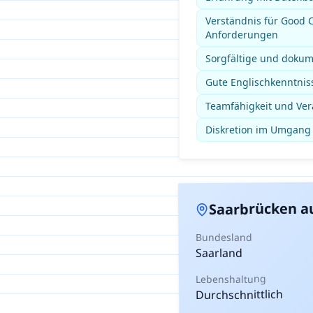
Verständnis für Good C
Anforderungen
Sorgfältige und dokum
Gute Englischkenntniss
Teamfähigkeit und Ve
Diskretion im Umgang 
au
Saarbrücken
Bundesland
Saarland
Lebenshaltung
Durchschnittlich