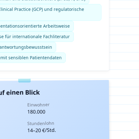
linical Practice (GCP) und regulatorische
entationsorientierte Arbeitsweise
e für internationale Fachliteratur
rantwortungsbewusstsein
mit sensiblen Patientendaten
f einen Blick
Einwohner
180.000
Stundenlohn
€/Std.
20
–
14