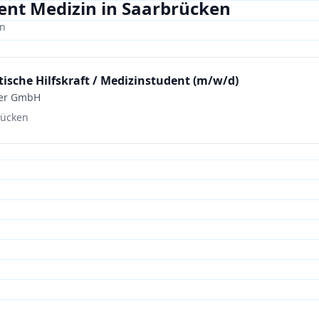
nt Medizin in Saarbrücken
en
ische Hilfskraft / Medizinstudent (m/w/d)
er GmbH
rücken