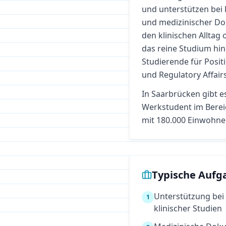
und unterstützen bei
und medizinischer Do
den klinischen Alltag
das reine Studium hi
Studierende für Posit
und Regulatory Affairs
In
Saarbrücken
gibt e
Werkstudent im Bere
mit 180.000 Einwohne
Typische Aufg
Unterstützung be
1
klinischer Studien