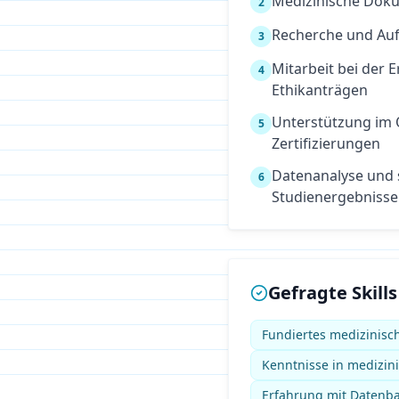
Medizinische Dok
2
Recherche und Auf
3
Mitarbeit bei der 
4
Ethikanträgen
Unterstützung im
5
Zertifizierungen
Datenanalyse und 
6
Studienergebniss
Gefragte Skills
Fundiertes medizinis
Kenntnisse in medizini
Erfahrung mit Datenban