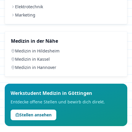
Elektrotechnik
Marketing
Medizin
in der Nähe
Medizin
in
Hildesheim
Medizin
in
Kassel
Medizin
in
Hannover
Werkstudent
Medizin
in
Göttingen
Entdecke offene Stellen und bewirb dich direkt.
Stellen ansehen