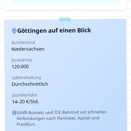
auf einen Blick
Göttingen
Bundesland
Niedersachsen
Einwohner
120.000
Lebenshaltung
Durchschnittlich
Stundenlohn
€/Std.
20
–
14
GöVB-Busnetz und ICE-Bahnhof mit schnellen
Verbindungen nach Hannover, Kassel und
Frankfurt.