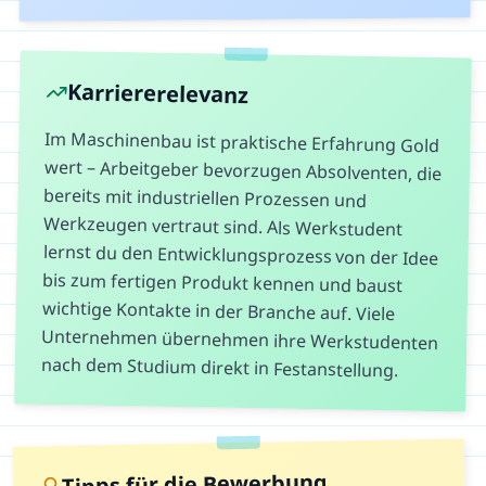
Karriererelevanz
Im Maschinenbau ist praktische Erfahrung Gold
wert – Arbeitgeber bevorzugen Absolventen, die
bereits mit industriellen Prozessen und
Werkzeugen vertraut sind. Als Werkstudent
lernst du den Entwicklungsprozess von der Idee
bis zum fertigen Produkt kennen und baust
wichtige Kontakte in der Branche auf. Viele
Unternehmen übernehmen ihre Werkstudenten
nach dem Studium direkt in Festanstellung.
Tipps für die Bewerbung