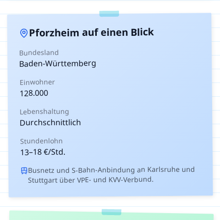
auf einen Blick
Pforzheim
Bundesland
Baden-Württemberg
Einwohner
128.000
Lebenshaltung
Durchschnittlich
Stundenlohn
€/Std.
18
–
13
Busnetz und S-Bahn-Anbindung an Karlsruhe und
Stuttgart über VPE- und KVV-Verbund.