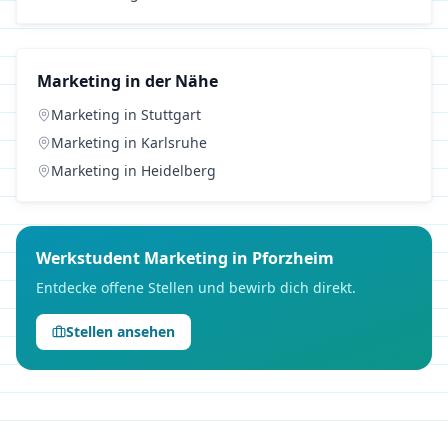
Marketing
in der Nähe
Marketing
in
Stuttgart
Marketing
in
Karlsruhe
Marketing
in
Heidelberg
Werkstudent
Marketing
in
Pforzheim
Entdecke offene Stellen und bewirb dich direkt.
Stellen ansehen