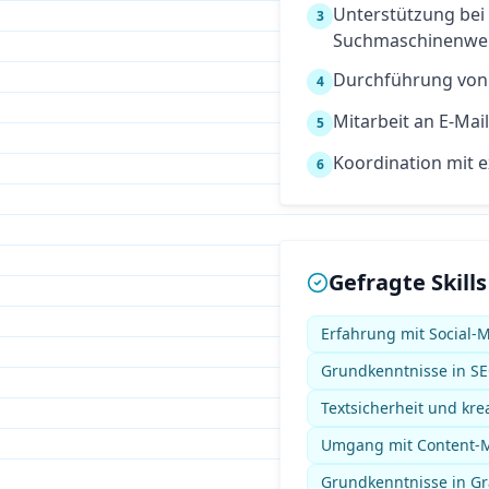
Unterstützung bei
3
Suchmaschinenwer
Durchführung von
4
Mitarbeit an E-Ma
5
Koordination mit 
6
Gefragte Skills
Erfahrung mit Social-
Grundkenntnisse in SE
Textsicherheit und kre
Umgang mit Content-
Grundkenntnisse in Gra