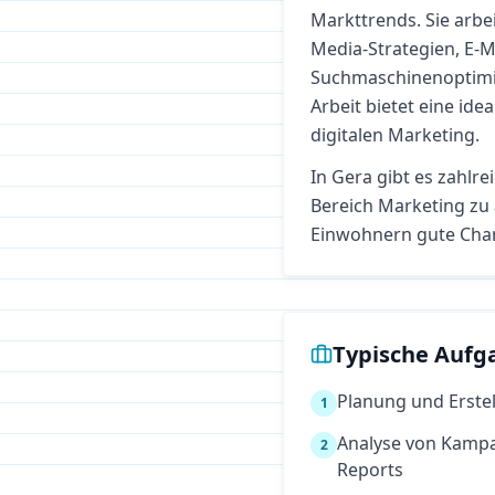
Markttrends. Sie arbe
Media-Strategien, E-
Suchmaschinenoptimie
Arbeit bietet eine ide
digitalen Marketing.
In
Gera
gibt es zahlre
Bereich
Marketing
zu 
Einwohnern gute Cha
Typische Aufg
Planung und Erstel
1
Analyse von Kamp
2
Reports