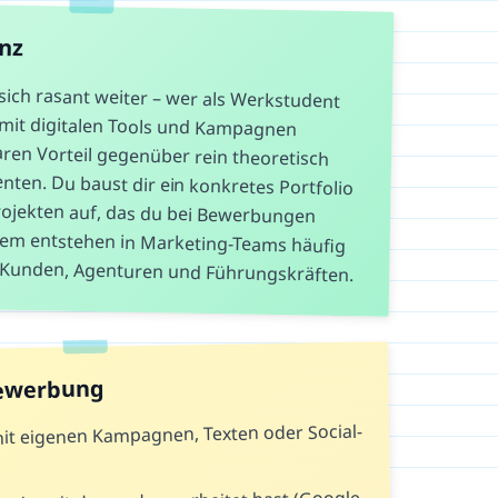
anz
sich rasant weiter – wer als Werkstudent
g mit digitalen Tools und Kampagnen
aren Vorteil gegenüber rein theoretisch
ten. Du baust dir ein konkretes Portfolio
ojekten auf, das du bei Bewerbungen
dem entstehen in Marketing-Teams häufig
u Kunden, Agenturen und Führungskräften.
Bewerbung
 mit eigenen Kampagnen, Texten oder Social-