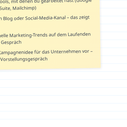
ols, mit denen du gearbeitet hast (Google
Suite, Mailchimp)
n Blog oder Social-Media-Kanal – das zeigt
tuelle Marketing-Trends auf dem Laufenden
m Gespräch
e Kampagnenidee für das Unternehmen vor –
 Vorstellungsgespräch