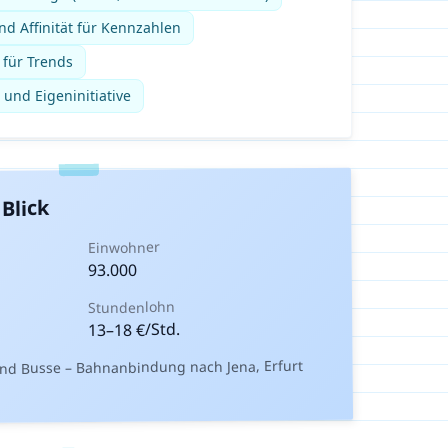
d Affinität für Kennzahlen
 für Trends
 und Eigeninitiative
Blick
Einwohner
93.000
Stundenlohn
€/Std.
18
–
13
d Busse – Bahnanbindung nach Jena, Erfurt