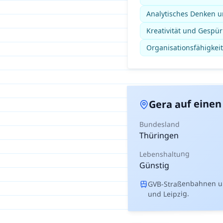
Analytisches Denken un
Kreativität und Gespür
Organisationsfähigkeit
auf einen 
Gera
Bundesland
Thüringen
Lebenshaltung
Günstig
GVB-Straßenbahnen un
und Leipzig.