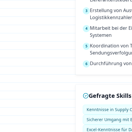
Erstellung von Au
3
Logistikkennzahle
Mitarbeit bei der
4
Systemen
Koordination von T
5
Sendungsverfolgu
Durchführung von
6
Gefragte Skills
Kenntnisse in Supply
Sicherer Umgang mit E
Excel-Kenntnisse für 