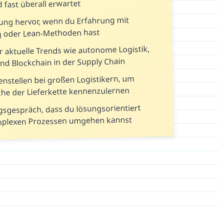
 fast überall erwartet
ung hervor, wenn du Erfahrung mit
g oder Lean-Methoden hast
r aktuelle Trends wie autonome Logistik,
nd Blockchain in der Supply Chain
nstellen bei großen Logistikern, um
che der Lieferkette kennenzulernen
gsgespräch, dass du lösungsorientiert
mplexen Prozessen umgehen kannst