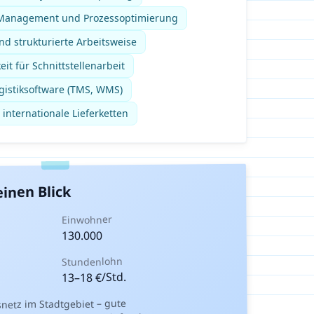
 Management und Prozessoptimierung
d strukturierte Arbeitsweise
t für Schnittstellenarbeit
gistiksoftware (TMS, WMS)
 internationale Lieferketten
einen Blick
Einwohner
130.000
Stundenlohn
€/Std.
18
–
13
etz im Stadtgebiet – gute