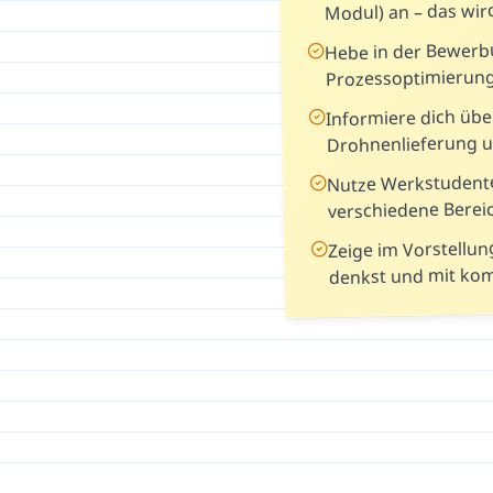
Modul) an – das wird
Hebe in der Bewerb
Prozessoptimierun
Informiere dich übe
Drohnenlieferung u
Nutze Werkstudente
verschiedene Berei
Zeige im Vorstellun
denkst und mit ko