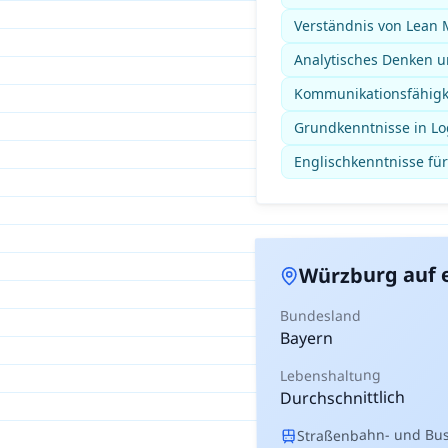
Verständnis von Lean
Analytisches Denken un
Kommunikationsfähigkei
Grundkenntnisse in Lo
Englischkenntnisse für
auf 
Würzburg
Bundesland
Bayern
Lebenshaltung
Durchschnittlich
Straßenbahn- und Busn