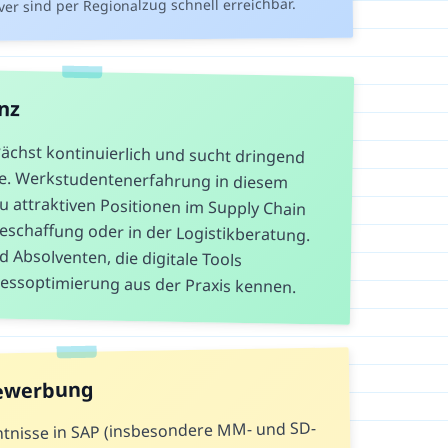
r sind per Regionalzug schnell erreichbar.
nz
ächst kontinuierlich und sucht dringend
äfte. Werkstudentenerfahrung in diesem
zu attraktiven Positionen im Supply Chain
schaffung oder in der Logistikberatung.
ind Absolventen, die digitale Tools
essoptimierung aus der Praxis kennen.
Bewerbung
tnisse in SAP (insbesondere MM- und SD-