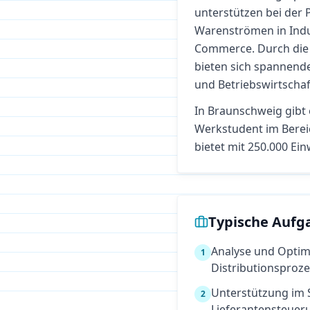
unterstützen bei der 
Warenströmen in Indu
Commerce. Durch die 
bieten sich spannende
und Betriebswirtschaf
In
Braunschweig
gibt 
Werkstudent im Bere
bietet mit 250.000 E
Typische Aufg
Analyse und Optim
1
Distributionsproz
Unterstützung im 
2
Lieferantensteuer