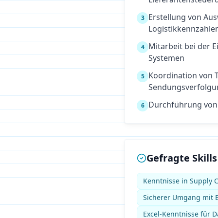
Erstellung von Au
3
Logistikkennzahle
Mitarbeit bei der
4
Systemen
Koordination von T
5
Sendungsverfolgu
Durchführung von
6
Gefragte Skills
Kenntnisse in Supply
Sicherer Umgang mit E
Excel-Kenntnisse für 