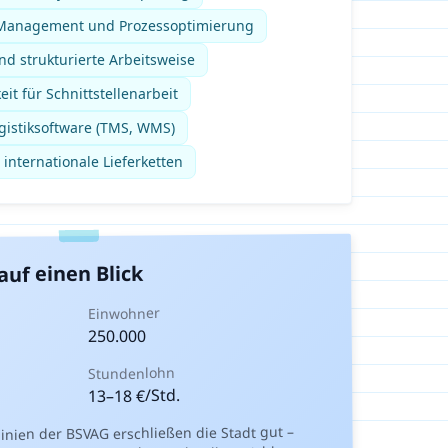
 Management und Prozessoptimierung
d strukturierte Arbeitsweise
t für Schnittstellenarbeit
gistiksoftware (TMS, WMS)
 internationale Lieferketten
auf einen Blick
Einwohner
250.000
Stundenlohn
€/Std.
18
–
13
nien der BSVAG erschließen die Stadt gut –