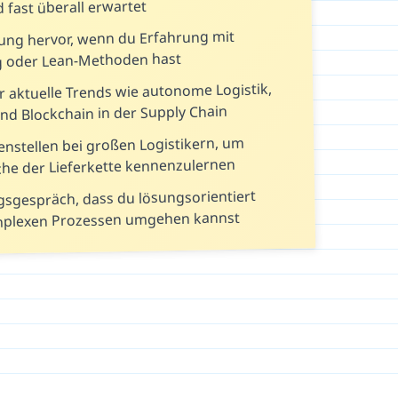
 fast überall erwartet
ung hervor, wenn du Erfahrung mit
g oder Lean-Methoden hast
r aktuelle Trends wie autonome Logistik,
nd Blockchain in der Supply Chain
nstellen bei großen Logistikern, um
che der Lieferkette kennenzulernen
gsgespräch, dass du lösungsorientiert
mplexen Prozessen umgehen kannst