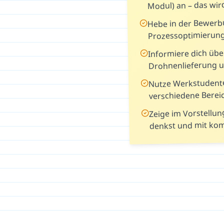
Modul) an – das wird
Hebe in der Bewerb
Prozessoptimierun
Informiere dich übe
Drohnenlieferung u
Nutze Werkstudente
verschiedene Berei
Zeige im Vorstellun
denkst und mit ko