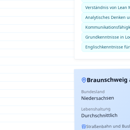
Verständnis von Lean
Analytisches Denken un
Kommunikationsfähigkei
Grundkenntnisse in Lo
Englischkenntnisse für
Braunschweig
Bundesland
Niedersachsen
Lebenshaltung
Durchschnittlich
Straßenbahn und Busli