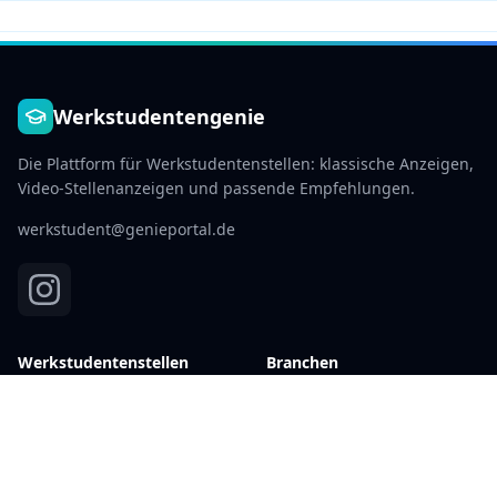
Werkstudentengenie
Die Plattform für Werkstudentenstellen: klassische Anzeigen,
Video-Stellenanzeigen und passende Empfehlungen.
werkstudent@genieportal.de
Werkstudentenstellen
Branchen
Aktuelle Stellen →
IT & Software
Berlin
Marketing
Hamburg
Finanzen
München
Beratung