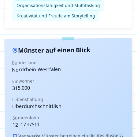
Organisationsfähigkeit und Multitasking
Kreativität und Freude am Storytelling
auf einen Blick
Münster
Bundesland
Nordrhein-Westfalen
Einwohner
315.000
Lebenshaltung
Überdurchschnittlich
Stundenlohn
€/Std.
17
–
12
Stadtwerke Münster betreiben ein dichtes Busnetz.