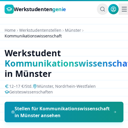
Zum Hauptinhalt springen
Werkstudenten
genie
Home
Werkstudentenstellen
Münster
Kommunikationswissenschaft
Werkstudent
Kommunikationswissenscha
in
Münster
12
–
17
€/Std.
Münster
,
Nordrhein-Westfalen
Geisteswissenschaften
Stellen für
Kommunikationswissenschaft
in
Münster
ansehen