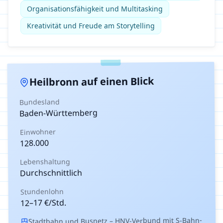
Organisationsfähigkeit und Multitasking
Kreativität und Freude am Storytelling
auf einen Blick
Heilbronn
Bundesland
Baden-Württemberg
Einwohner
128.000
Lebenshaltung
Durchschnittlich
Stundenlohn
€/Std.
17
–
12
Stadtbahn und Busnetz – HNV-Verbund mit S-Bahn-