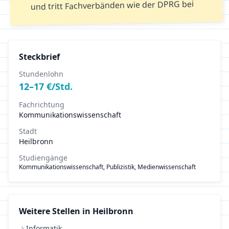
und tritt Fachverbänden wie der DPRG bei
Steckbrief
Stundenlohn
12
–
17
€/Std.
Fachrichtung
Kommunikationswissenschaft
Stadt
Heilbronn
Studiengänge
Kommunikationswissenschaft, Publizistik, Medienwissenschaft
Weitere Stellen in
Heilbronn
Informatik