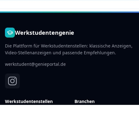
Werkstudentengenie
Die Plattform für Werkstudentenstellen: klassische Anzeigen,
Video-Stellenanzeigen und passende Empfehlungen.
werkstudent@genieportal.de
Werkstudentenstellen
Branchen
Aktuelle Stellen →
IT & Software
Berlin
Marketing
Hamburg
Finanzen
München
Beratung