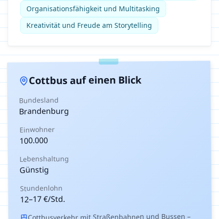
Organisationsfähigkeit und Multitasking
Kreativität und Freude am Storytelling
auf einen Blick
Cottbus
Bundesland
Brandenburg
Einwohner
100.000
Lebenshaltung
Günstig
Stundenlohn
€/Std.
17
–
12
Cottbusverkehr mit Straßenbahnen und Bussen –