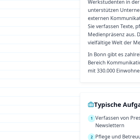
Werkstudenten in de
unterstützen Unterne
externen Kommunikati
Sie verfassen Texte, 
Medienpräsenz aus. Di
vielfältige Welt der
In
Bonn
gibt es zahlr
Bereich
Kommunikatio
mit 330.000 Einwohne
Typische Aufg
Verfassen von Pre
1
Newslettern
Pflege und Betreu
2