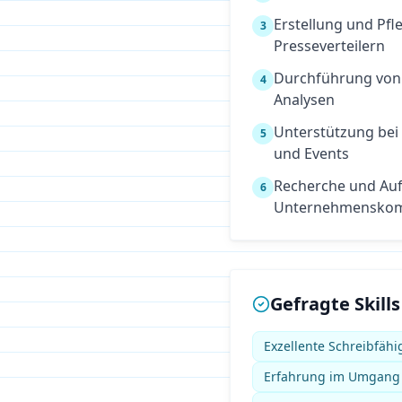
Erstellung und Pf
3
Presseverteilern
Durchführung von
4
Analysen
Unterstützung bei
5
und Events
Recherche und Auf
6
Unternehmenskom
Gefragte Skills
Exzellente Schreibfähi
Erfahrung im Umgang m