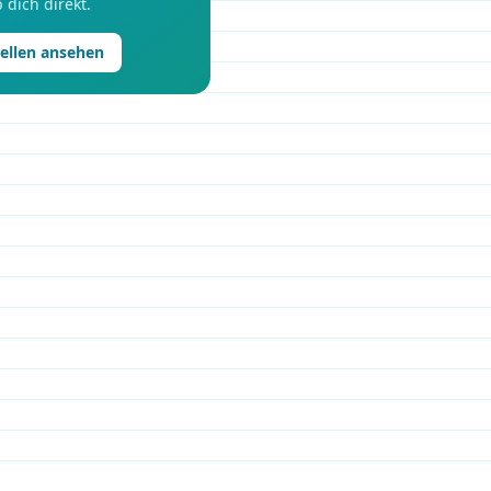
 dich direkt.
tellen ansehen