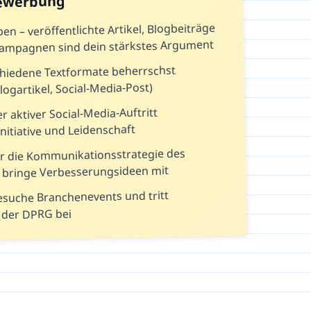
Bewerbung
n – veröffentlichte Artikel, Blogbeiträge
Kampagnen sind dein stärkstes Argument
chiedene Textformate beherrschst
logartikel, Social-Media-Post)
r aktiver Social-Media-Auftritt
nitiative und Leidenschaft
er die Kommunikationsstrategie des
bringe Verbesserungsideen mit
esuche Branchenevents und tritt
 der DPRG bei