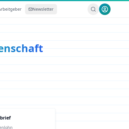
Arbeitgeber
Newsletter
enschaft
brief
enlohn