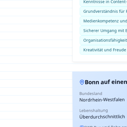
Kenntnisse in Conten
Grundverständnis für P
Medienkompetenz und 
Sicherer Umgang mit B
Organisationsfähigkeit
Kreativität und Freude
auf einen
Bonn
Bundesland
Nordrhein-Westfalen
Lebenshaltung
Überdurchschnittlich
SWB Bus und Bahn sow