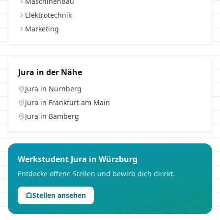
Maschinenbau
Elektrotechnik
Marketing
Jura
in der Nähe
Jura
in
Nürnberg
Jura
in
Frankfurt am Main
Jura
in
Bamberg
Werkstudent
Jura
in
Würzburg
Entdecke offene Stellen und bewirb dich direkt.
Stellen ansehen