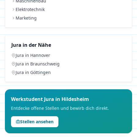
Maschinenbau
Elektrotechnik
Marketing
Jura
in der Nähe
Jura
in
Hannover
Jura
in
Braunschweig
Jura
in
Göttingen
Werkstudent
Jura
in
Hildesheim
Entdecke offene Stellen und bewirb dich direkt.
Stellen ansehen