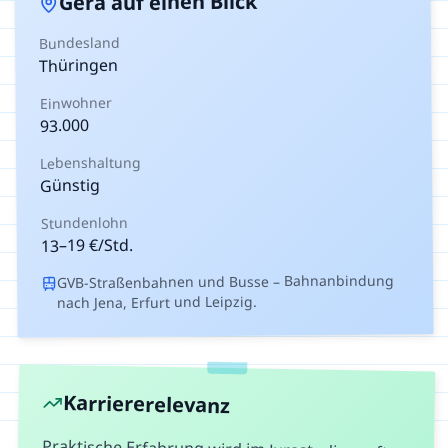
auf einen Blick
Gera
Bundesland
Thüringen
Einwohner
93.000
Lebenshaltung
Günstig
Stundenlohn
€/Std.
19
–
13
GVB-Straßenbahnen und Busse – Bahnanbindung
nach Jena, Erfurt und Leipzig.
Karriererelevanz