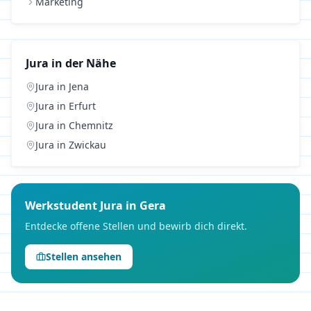
Marketing
Jura
in der Nähe
Jura
in
Jena
Jura
in
Erfurt
Jura
in
Chemnitz
Jura
in
Zwickau
Werkstudent
Jura
in
Gera
Entdecke offene Stellen und bewirb dich direkt.
Stellen ansehen