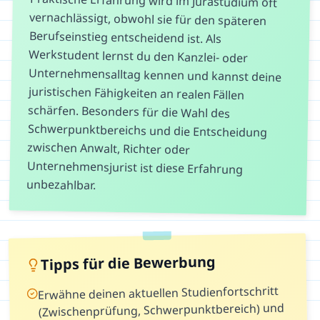
Praktische Erfahrung wird im Jurastudium oft
vernachlässigt, obwohl sie für den späteren
Berufseinstieg entscheidend ist. Als
Werkstudent lernst du den Kanzlei- oder
Unternehmensalltag kennen und kannst deine
juristischen Fähigkeiten an realen Fällen
schärfen. Besonders für die Wahl des
Schwerpunktbereichs und die Entscheidung
zwischen Anwalt, Richter oder
Unternehmensjurist ist diese Erfahrung
unbezahlbar.
Tipps für die Bewerbung
Erwähne deinen aktuellen Studienfortschritt
(Zwischenprüfung, Schwerpunktbereich) und