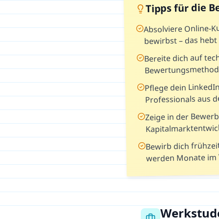
Tipps für die 
Absolviere Online-Ku
bewirbst – das heb
Bereite dich auf te
Bewertungsmethode
Pflege dein LinkedIn
Professionals aus 
Zeige in der Bewerb
Kapitalmarktentwic
Bewirb dich frühzei
werden Monate im 
Werkstude