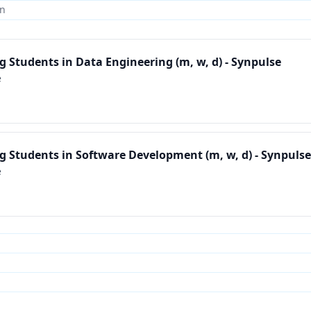
en
 Students in Data Engineering (m, w, d) - Synpulse
e
 Students in Software Development (m, w, d) - Synpulse
e