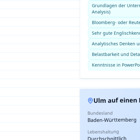
Grundlagen der Unte
Analysis)
Bloomberg- oder Reute
Sehr gute Englischkenn
Analytisches Denken u
Belastbarkeit und Deta
Kenntnisse in PowerPoi
auf einen 
Ulm
Bundesland
Baden-Württemberg
Lebenshaltung
Durchschnittlich