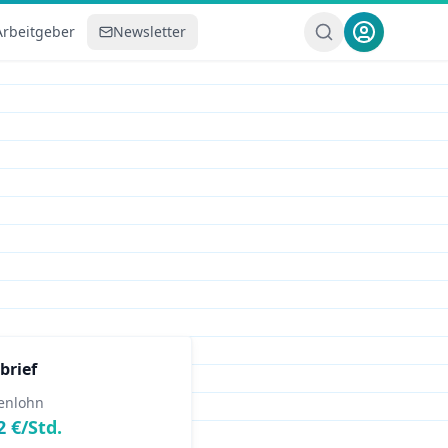
Arbeitgeber
Newsletter
brief
enlohn
2
€/Std.