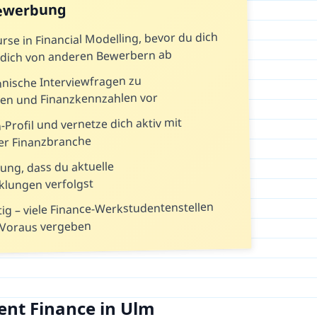
Bewerbung
rse in Financial Modelling, bevor du dich
t dich von anderen Bewerbern ab
chnische Interviewfragen zu
n und Finanzkennzahlen vor
-Profil und vernetze dich aktiv mit
der Finanzbranche
ung, dass du aktuelle
klungen verfolgst
tig – viele Finance-Werkstudentenstellen
Voraus vergeben
nt Finance in Ulm